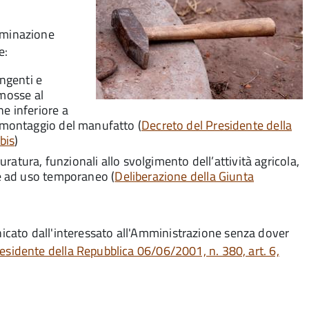
liminazione
e:
ingenti e
mosse al
e inferiore a
 smontaggio del manufatto (
Decreto del Presidente della
bis
)
muratura, funzionali allo svolgimento dell’attività agricola,
te ad uso temporaneo (
Deliberazione della Giunta
unicato dall'interessato all'Amministrazione senza dover
esidente della Repubblica 06/06/2001, n. 380, art. 6,