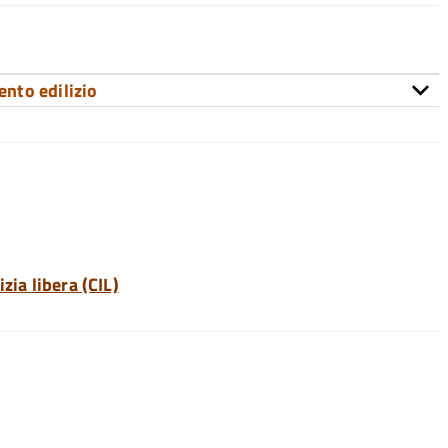
ento edilizio
zia libera (CIL)