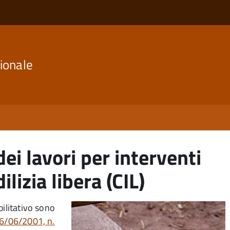
ionale
ei lavori per interventi
lizia libera (CIL)
bilitativo sono
06/06/2001, n.