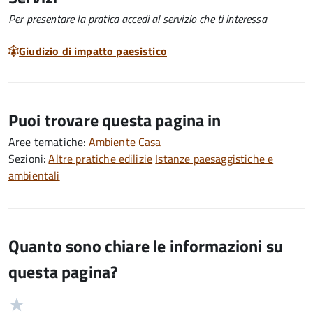
Per presentare la pratica accedi al servizio che ti interessa
Giudizio di impatto paesistico
Puoi trovare questa pagina in
Aree tematiche:
Ambiente
Casa
Sezioni:
Altre pratiche edilizie
Istanze paesaggistiche e
ambientali
Quanto sono chiare le informazioni su
questa pagina?
Valuta
Valutazione