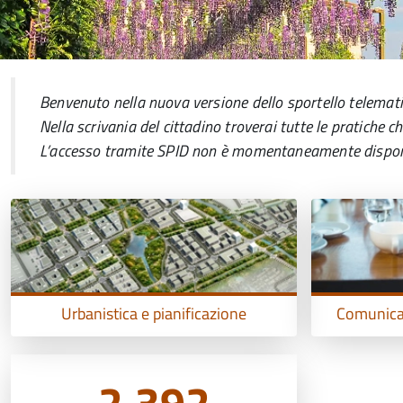
Benvenuto nella nuova versione dello sportello telematic
Nella scrivania del cittadino troverai tutte le pratiche c
L’accesso tramite SPID non è momentaneamente disponibi
Urbanistica e pianificazione
Comunicar
2.392