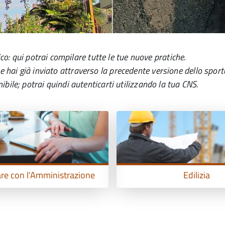
o: qui potrai compilare tutte le tue nuove pratiche.
he hai già inviato attraverso la precedente versione dello sport
le; potrai quindi autenticarti utilizzando la tua CNS.
e con l'Amministrazione
Edilizia