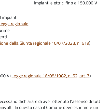
d impianti
Legge regionale
prime
enti
ione della Giunta regionale 10/07/2023, n. 619
)
000 V (
Legge regionale 16/08/1982, n. 52, art. 7
)
necessario dichiarare
di aver ottenuto l'assenso di tutti i
oinvolti. In questo
caso il Comune deve esprimere un