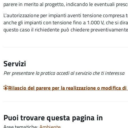
parere in merito al progetto, indicando le eventuali presc
L'autorizzazione per impianti aventi tensione compresa tr
anche gli impianti con tensione fino a 1.000 V, che si dir
questo caso il richiedente può chiedere preventivamente
Servizi
Per presentare la pratica accedi al servizio che ti interessa
Rilascio del parere per la realizzazione o modifica di 
Puoi trovare questa pagina in
Aree tematiche:
Ambiente