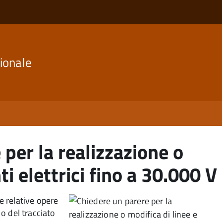
ionale
per la realizzazione o
ti elettrici fino a 30.000 V
e relative opere
 o del tracciato