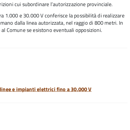
rizioni cui subordinare l’autorizzazione provinciale.
a 1.000 e 30.000 V conferisce la possibilità di realizzare
amano dalla linea autorizzata, nel raggio di 800 metri. In
 al Comune se esistono eventuali opposizioni.
linee e impianti elettrici fino a 30.000 V