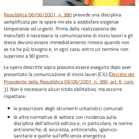
Repubblica 06/06/2001, n. 380
prevede una disciplina
semplificata per le opere mirate a soddisfare esigenze
temporanee ed urgenti. Prima della realizzazione dei
manufatti è necessaria la comunicazione di inizio lavori e gli
stessi devono essere immediatamente rimossi quando non
se ne ha più bisogno e, in ogni caso, entro un termine non
superiore a 90 giorni.
Le opere descritte sopra possono essere eseguite dopo aver
presentato la comunicazione di inizio lavori (CIL) (
Decreto del
Presidente della Repubblica 06/06/2001, n. 380, art. 6, com.
1
). Non è necessario alcun titolo abilitativo, ma occorre
rispettare:
le prescrizioni degli strumenti urbanistici comunali
le altre normative di settore con incidenza sulla
disciplina dell'attività edilizia e, in particolare, le norme
antisismiche, di sicurezza, antincendio, igienico-
sanitarie e quelle sull'efficienza energetica