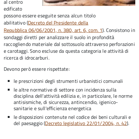
al centro
edificato
possono essere eseguite senza alcun titolo
abilitativo
(
Decreto del Presidente della
Repubblica 06/06/2001, n. 380, art. 6, com. 1
). Consistono in
sondaggi diretti per analizzare il suolo in profondità
raccogliendo materiale dal sottosuolo attraverso perforazioni
e carotaggi. Sono escluse da questa categoria le attività di
ricerca di idrocarburi.
Devono però essere rispettate:
le prescrizioni degli strumenti urbanistici comunali
le altre normative di settore con incidenza sulla
disciplina dell'attività edilizia e, in particolare, le norme
antisismiche, di sicurezza, antincendio, igienico-
sanitarie e sull'efficienza energetica
le disposizioni contenute nel codice dei beni culturali e
del paesaggio (
Decreto legislativo 22/01/2004, n. 42
).