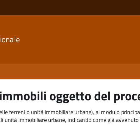
ionale
i immobili oggetto del pro
elle terreni o unità immobiliare urbane), al modulo princip
ntuali unità immobiliare urbane, indicando come già avvenuto